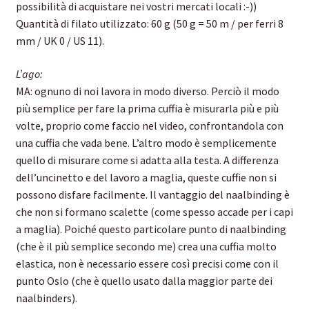
possibilità di acquistare nei vostri mercati locali :-))
Quantità di filato utilizzato: 60 g (50 g = 50 m / per ferri 8
mm / UK 0 / US 11).
L’ago:
MA: ognuno di noi lavora in modo diverso. Perciò il modo
più semplice per fare la prima cuffia è misurarla più e più
volte, proprio come faccio nel video, confrontandola con
una cuffia che vada bene. L’altro modo è semplicemente
quello di misurare come si adatta alla testa. A differenza
dell’uncinetto e del lavoro a maglia, queste cuffie non si
possono disfare facilmente. Il vantaggio del naalbinding è
che non si formano scalette (come spesso accade per i capi
a maglia). Poiché questo particolare punto di naalbinding
(che è il più semplice secondo me) crea una cuffia molto
elastica, non è necessario essere così precisi come con il
punto Oslo (che è quello usato dalla maggior parte dei
naalbinders).