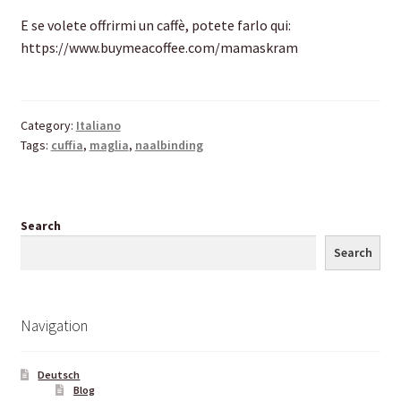
E se volete offrirmi un caffè, potete farlo qui:
https://www.buymeacoffee.com/mamaskram
Category:
Italiano
Tags:
cuffia
,
maglia
,
naalbinding
Search
Search
Navigation
Deutsch
Blog