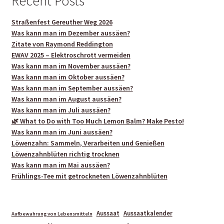
Recent Posts
Straßenfest Gereuther Weg 2026
Was kann man im Dezember aussäen?
Zitate von Raymond Reddington
EWAV 2025 – Elektroschrott vermeiden
Was kann man im November aussäen?
Was kann man im Oktober aussäen?
Was kann man im September aussäen?
Was kann man im August aussäen?
Was kann man im Juli aussäen?
🌿 What to Do with Too Much Lemon Balm? Make Pesto!
Was kann man im Juni aussäen?
Löwenzahn: Sammeln, Verarbeiten und Genießen
Löwenzahnblüten richtig trocknen
Was kann man im Mai aussäen?
Frühlings-Tee mit getrockneten Löwenzahnblüten
Aussaat
Aussaatkalender
Aufbewahrung von Lebensmitteln