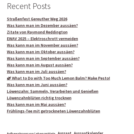
Recent Posts
Straßenfest Gereuther Weg 2026
Was kann man im Dezember aussäen?
Zitate von Raymond Reddington
EWAV 2025 – Elektroschrott vermeiden
Was kann man im November aussäen?
Was kann man im Oktober aussäen?
Was kann man im September aussäen?
Was kann man im August aussäen?
Was kann man im Juli aussäen?
🌿 What to Do with Too Much Lemon Balm? Make Pesto!
Was kann man im Juni aussäen?
Löwenzahn: Sammeln, Verarbeiten und Genießen
Löwenzahnblüten richtig trocknen
Was kann man im Mai aussäen?
Frühlings-Tee mit getrockneten Löwenzahnblüten
Aussaat
Aussaatkalender
Aufbewahrung von Lebensmitteln