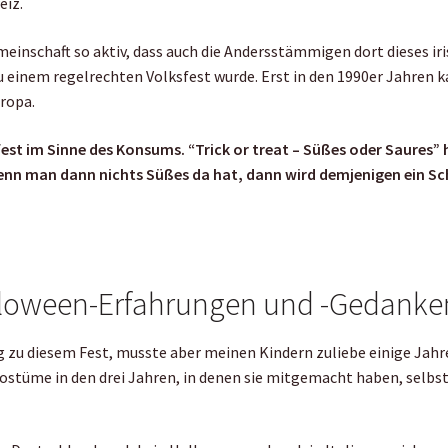
eiz.
meinschaft so aktiv, dass auch die Andersstämmigen dort dieses ir
 einem regelrechten Volksfest wurde. Erst in den 1990er Jahren 
uropa.
est im Sinne des Konsums. “Trick or treat – Süßes oder Saures” 
enn man dann nichts Süßes da hat, dann wird demjenigen ein Sc
lloween-Erfahrungen und -Gedanke
g zu diesem Fest, musste aber meinen Kindern zuliebe einige Jahr
stüme in den drei Jahren, in denen sie mitgemacht haben, selbs