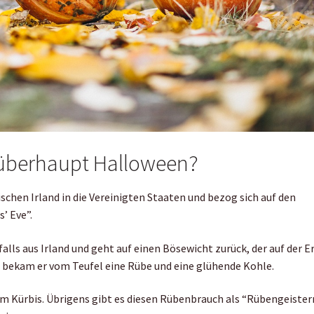
 überhaupt Halloween?
chen Irland in die Vereinigten Staaten und bezog sich auf den
s’ Eve”.
ls aus Irland und geht auf einen Bösewicht zurück, der auf der E
bekam er vom Teufel eine Rübe und eine glühende Kohle.
em Kürbis. Übrigens gibt es diesen Rübenbrauch als “Rübengeister