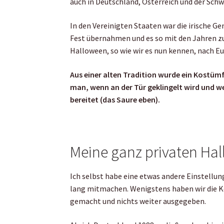
auch in Deutschland, Österreich und der Schw
In den Vereinigten Staaten war die irische Ge
Fest übernahmen und es so mit den Jahren zu
Halloween, so wie wir es nun kennen, nach E
Aus einer alten Tradition wurde ein Kostümf
man, wenn an der Tür geklingelt wird und w
bereitet (das Saure eben).
Meine ganz privaten Ha
Ich selbst habe eine etwas andere Einstellun
lang mitmachen. Wenigstens haben wir die Ko
gemacht und nichts weiter ausgegeben.