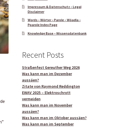
Impressum & Datenschutz – Legal
Disclaimer
Words – Wörter – Parole – Wöadla –
Pparole Index Page
Knowledge Base – Wissensdatenbank
Recent Posts
Straßenfest Gereuther Weg 2026
Was kann man im Dezember
aussäen?
Zitate von Raymond Reddington
EWAV 2025 – Elektroschrott
vermeiden
rde
Was kann man im November
aussäen?
Was kann man im Oktober aussäen?
n”
Was kann man im September