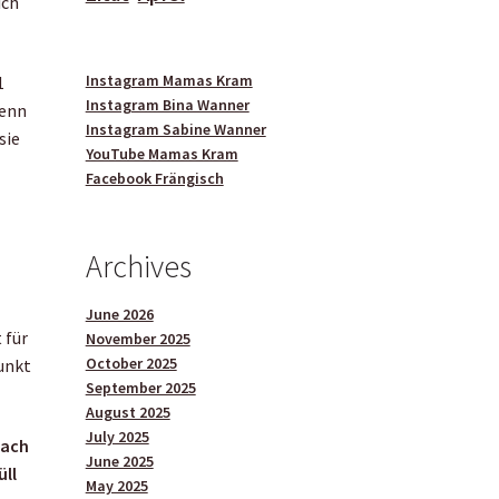
ich
Instagram Mamas Kram
1
Instagram Bina Wanner
denn
Instagram Sabine Wanner
sie
YouTube Mamas Kram
Facebook Frängisch
Archives
June 2026
 für
November 2025
October 2025
punkt
September 2025
August 2025
July 2025
fach
June 2025
üll
May 2025