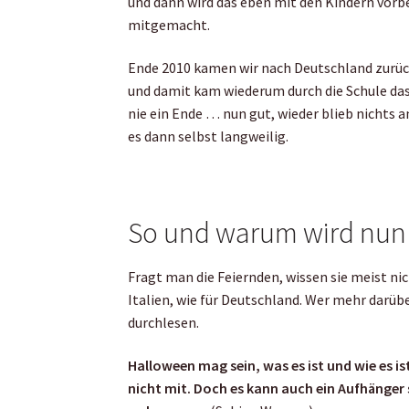
und dann wird das eben mit den Kindern vorb
mitgemacht.
Ende 2010 kamen wir nach Deutschland zurüc
und damit kam wiederum durch die Schule da
nie ein Ende … nun gut, wieder blieb nichts 
es dann selbst langweilig.
So und warum wird nun 
Fragt man die Feiernden, wissen sie meist nich
Italien, wie für Deutschland. Wer mehr darübe
durchlesen.
Halloween mag sein, was es ist und wie es is
nicht mit. Doch es kann auch ein Aufhänger