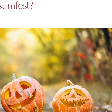
sumfest?